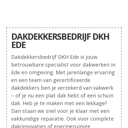
DAKDEKKERSBEDRIJF DKH
EDE
Dakdekkersbedrijf DKH Ede is jouw
betrouwbare specialist voor dakwerken in
Ede en omgeving. Met jarenlange ervaring
en een team van gecertificeerde
dakdekkers ben je verzekerd van vakwerk
– of je nu een plat dak hebt of een schuin
dak. Heb je te maken met een lekkage?
Dan staan we snel voor je klaar met een
vakkundige reparatie. Ook voor complete
dakrenovaties of energiezuinige