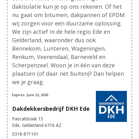
dakisolatie kun je op ons rekenen. Of het
nu gaat om bitumen, dakpannen of EPDM:
wij zorgen voor een duurzame oplossing.
We zijn actief in de hele regio Ede en
Gelderland, waaronder dus ook
Bennekom, Lunteren, Wageningen,
Renkum, Veenendaal, Barneveld en
Scherpenzeel. Woon je in één van deze
plaatsen (of daar net buiten)? Dan helpen
we je graag.
Expires: June 22, 2030
Dakdekkersbedrijf DKH Ede
Pascalstraat 15
Ede, Gelderland 6716 AZ
0318-871101