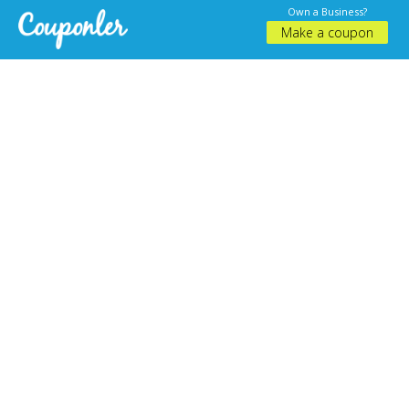
Own a Business?
Make a coupon