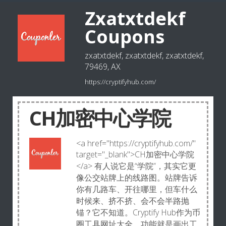
Zxatxtdekf
Coupons
zxatxtdekf, zxatxtdekf, zxatxtdekf,
79469, AX
https://cryptifyhub.com/
CH加密中心学院
<a href="https://cryptifyhub.com/"
target="_blank">CH加密中心学院
</a> 有人说它是“学院”，其实它更
像公交站牌上的线路图。站牌告诉
你有几路车、开往哪里，但车什么
时候来、挤不挤、会不会半路抛
锚？它不知道。Cryptify Hub作为币
圈工具网址大全，功能就是画出工