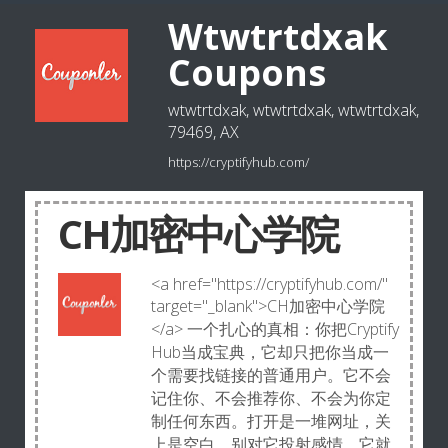
Wtwtrtdxak
Coupons
wtwtrtdxak, wtwtrtdxak, wtwtrtdxak,
79469, AX
https://cryptifyhub.com/
CH加密中心学院
<a href="https://cryptifyhub.com/"
target="_blank">CH加密中心学院
</a> 一个扎心的真相：你把Cryptify
Hub当成宝典，它却只把你当成一
个需要找链接的普通用户。它不会
记住你、不会推荐你、不会为你定
制任何东西。打开是一堆网址，关
上是空白。别对它投射感情，它就