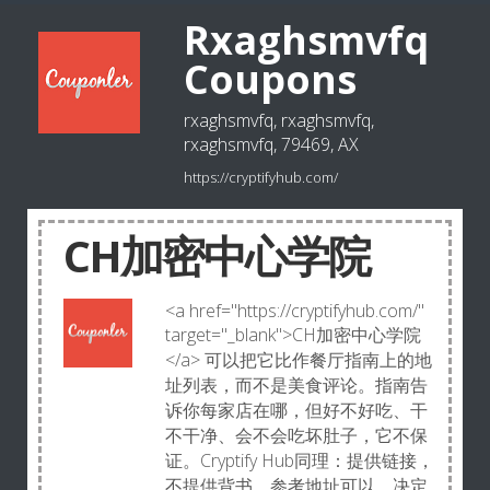
Rxaghsmvfq
Coupons
rxaghsmvfq, rxaghsmvfq,
rxaghsmvfq, 79469, AX
https://cryptifyhub.com/
CH加密中心学院
<a href="https://cryptifyhub.com/"
target="_blank">CH加密中心学院
</a> 可以把它比作餐厅指南上的地
址列表，而不是美食评论。指南告
诉你每家店在哪，但好不好吃、干
不干净、会不会吃坏肚子，它不保
证。Cryptify Hub同理：提供链接，
不提供背书。参考地址可以，决定