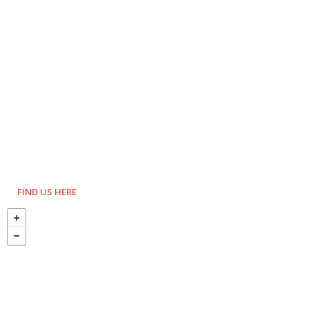
FIND US HERE