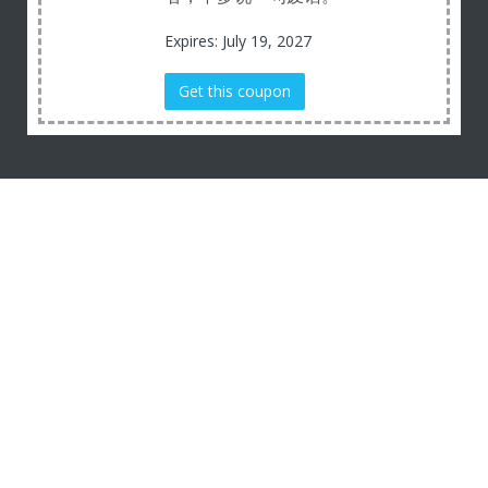
Expires: July 19, 2027
Get this coupon