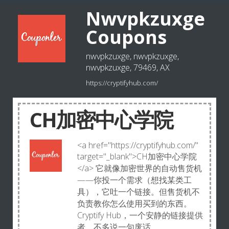
Nwvpkzuxge
Coupons
nwvpkzuxge, nwvpkzuxge,
nwvpkzuxge, 79469, AX
https://cryptifyhub.com/
CH加密中心学院
<a href="https://cryptifyhub.com/"
target="_blank">CH加密中心学院
</a> 它就像加密世界的自动售货机
——你投一个需求（想找某类工
具），它吐一个链接。但售货机不
负责教你怎么使用买到的东西。
Cryptify Hub，一个安静的链接提供
者，不多说一句废话。