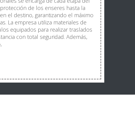
ionales se encarga de cada etapa del
 protección de los enseres hasta la
a en el destino, garantizando el máximo
s. La empresa utiliza materiales de
ulos equipados para realizar traslados
istancia con total seguridad. Además,
,