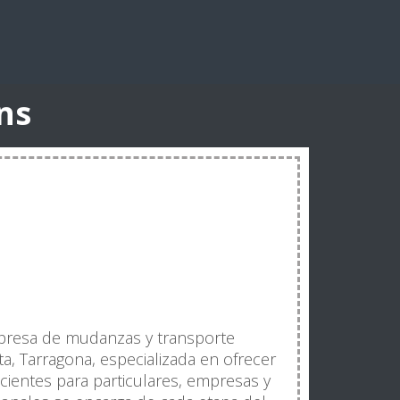
ns
resa de mudanzas y transporte
a, Tarragona, especializada en ofrecer
icientes para particulares, empresas y