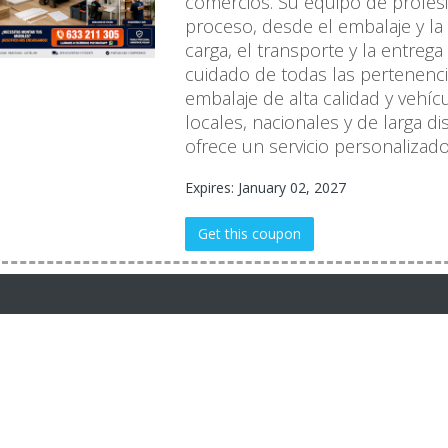
comercios. Su equipo de profes
proceso, desde el embalaje y la
carga, el transporte y la entreg
cuidado de todas las pertenencia
embalaje de alta calidad y vehíc
locales, nacionales y de larga d
ofrece un servicio personalizado
Expires: January 02, 2027
Get this coupon