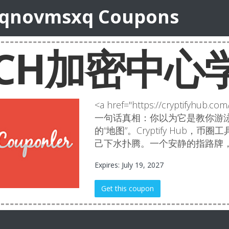
qnovmsxq Coupons
CH加密中心
<a href="https://cryptifyhub
一句话真相：你以为它是教你游泳
的“地图”。Cryptify Hub
己下水扑腾。一个安静的指路牌
Expires: July 19, 2027
Get this coupon