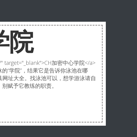
学院
.com/" target="_blank">CH加密中心学院</a>
的“学院”，结果它是告诉你泳池在哪
，币圈工具网址大全。找泳池可以，想学游泳请自
，别赋予它教练的职责。