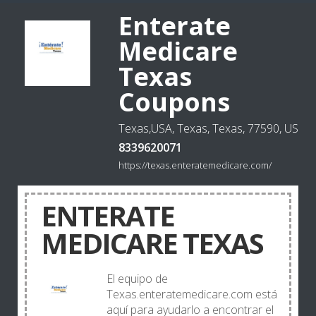
Enterate
Medicare
Texas
Coupons
Texas,USA, Texas, Texas, 77590, US
8339620071
https://texas.enteratemedicare.com/
ENTERATE
MEDICARE TEXAS
El equipo de
Texas.enteratemedicare.com está
aquí para ayudarlo a encontrar el