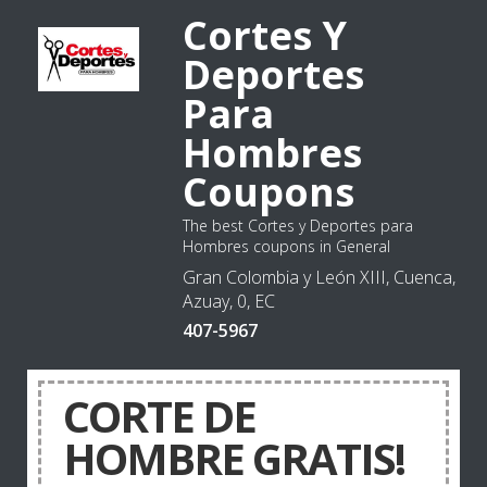
Cortes Y
Deportes
Para
Hombres
Coupons
The best Cortes y Deportes para
Hombres coupons in General
Gran Colombia y León XIII, Cuenca,
Azuay, 0, EC
407-5967
CORTE DE
HOMBRE GRATIS!