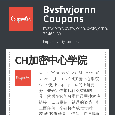
Bvsfwjornn
Coupons
bvsfwjornn, bvsfwjornn, bvsfwjornn,
79469, AX
https://cryptifyhub.com/
CH加密中心学院
<a href="https://cryptifyhub.com/"
target="_blank">CH加密中心学院
</a> 使用Cryptify Hub的正确姿
势：先确定你想找什么类型的工
具，然后在它的分类目录里找对应
链接，点击跳转。错误的姿势：把
上面任何一个链接当成“官方推
荐”或“投资信号”。记住，它是导航