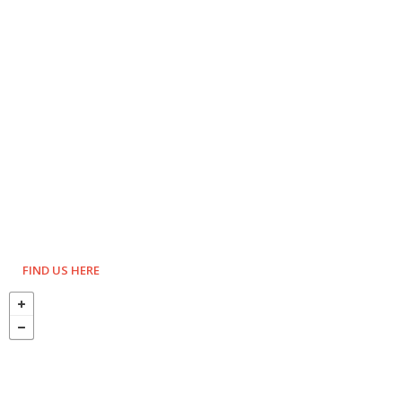
FIND US HERE