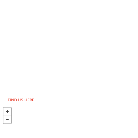
FIND US HERE